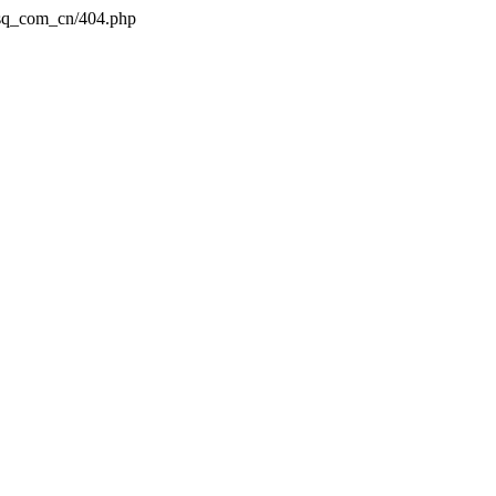
dsq_com_cn/404.php