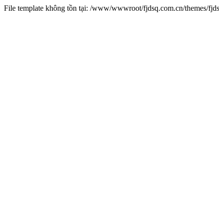
File template không tồn tại: /www/wwwroot/fjdsq.com.cn/themes/fj