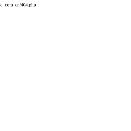
dsq_com_cn/404.php