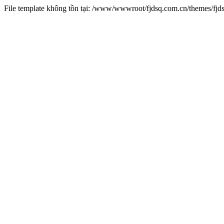
File template không tồn tại: /www/wwwroot/fjdsq.com.cn/themes/fj