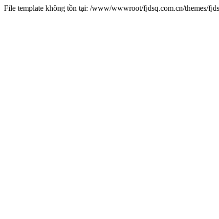
File template không tồn tại: /www/wwwroot/fjdsq.com.cn/themes/fj