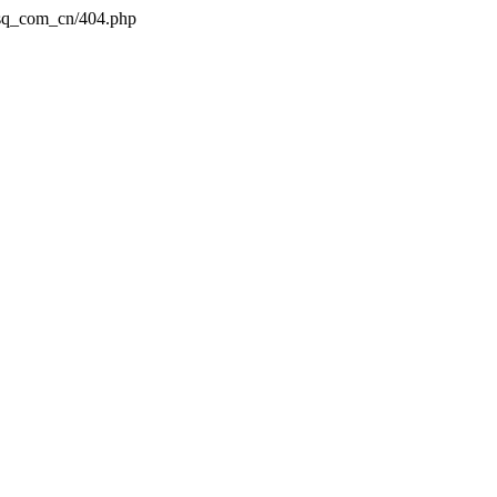
dsq_com_cn/404.php