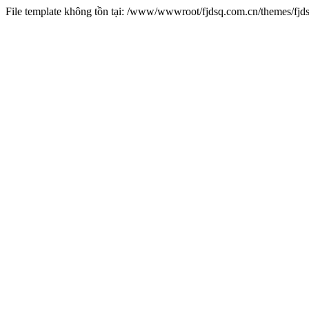
File template không tồn tại: /www/wwwroot/fjdsq.com.cn/themes/fj