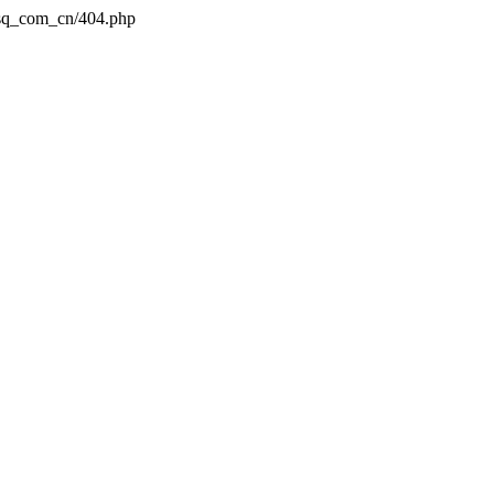
dsq_com_cn/404.php