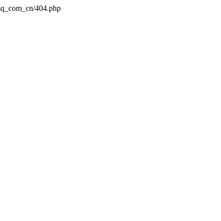
dsq_com_cn/404.php