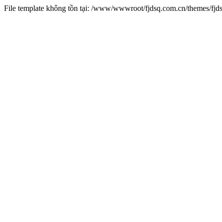
File template không tồn tại: /www/wwwroot/fjdsq.com.cn/themes/fj